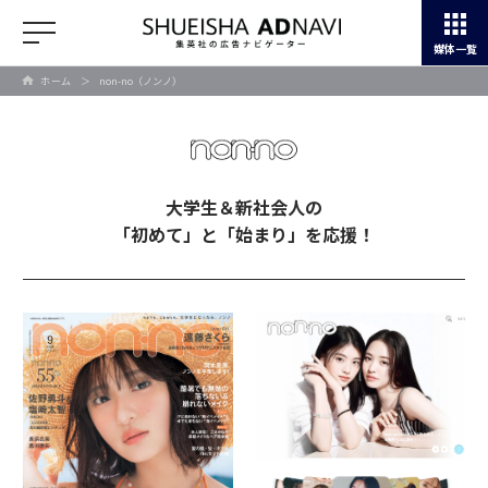
媒体一覧
ホーム
＞
non-no（ノンノ）
大学生＆新社会人の
「初めて」と「始まり」を応援！