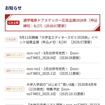
お知らせ
通学電車ドアステッカー広告企画2026冬（申込
広告企画
締切：8/27）(2026.07更新）
9月11日開催「大学生エディターズゼミ2026秋」イベ
広告企画
ント協賛企画（申込〆切：8/24）（2026.07更新）
non-no7・8月合併号完売！【non-
媒体トピックス
noTIMES_2026.06】（2026.06更新）
non-no1・2月合併号完売！【non-
媒体トピックス
noTIMES_2025.11】（2025.11更新）
大学入学前の“はじめて”買い4選／2026年4月号
（2/20発売）特集予定【non-
媒体トピックス
noTIMES_2025.10】（2025.10.31更新）
【大学生読者リアル調査！non-noTIMES~2023ア