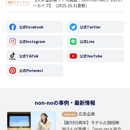
媒体トピックス
ーカイブ】（2025.10.31更新）
公式Facebook
公式Twitter
公式Instagram
公式Line
公式TikTok
公式YouTube
公式Pinterest
non-noの事例・最新情報
広告企画
non-no
【創刊55周年】モデル久間田琳
ーズ
加さんが登壇！「non-no×共立