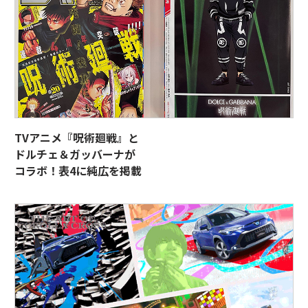
TVアニメ『呪術廻戦』と
ドルチェ＆ガッバーナが
コラボ！表4に純広を掲載