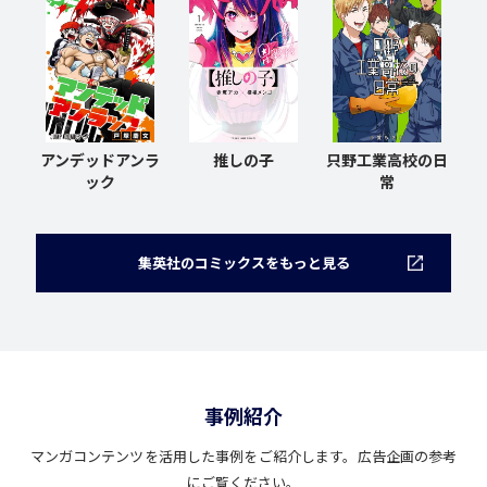
アンデッドアンラ
推しの子
只野工業高校の日
ック
常
集英社のコミックスをもっと見る
事例紹介
マンガコンテンツを活用した事例をご紹介します。広告企画の参考
にご覧ください。