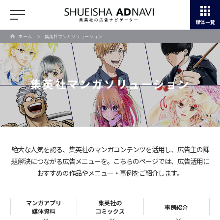
媒体一覧
ホーム
＞
集英社マンガソリューション
集英社マンガソリューション
絶大な人気を誇る、集英社のマンガコンテンツを活用し、
広告主の課
題解決につながる広告メニューを。
こちらのページでは、広告活用に
おすすめの作品やメニュー・事例をご紹介します。
マンガアプリ
集英社の
事例紹介
媒体資料
コミックス