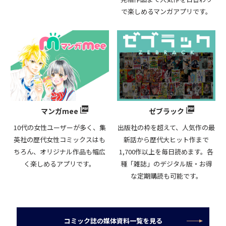
で楽しめるマンガアプリです。
マンガmee
ゼブラック
10代の女性ユーザーが多く、集
出版社の枠を超えて、人気作の最
英社の歴代女性コミックスはも
新話から歴代大ヒット作まで
ちろん、オリジナル作品も幅広
1,700作以上を毎日読めます。各
く楽しめるアプリです。
種「雑誌」のデジタル版・お得
な定期購読も可能です。
コミック誌の媒体資料一覧を見る