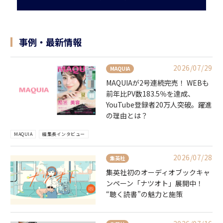
事例・最新情報
2026/07/29
MAQUIA
MAQUIAが2号連続完売！ WEBも
前年比PV数183.5％を達成、
YouTube登録者20万人突破。躍進
の理由とは？
MAQUIA
編集長インタビュー
2026/07/28
集英社
集英社初のオーディオブックキャ
ンペーン「ナツオト」展開中！
“聴く読書”の魅力と施策