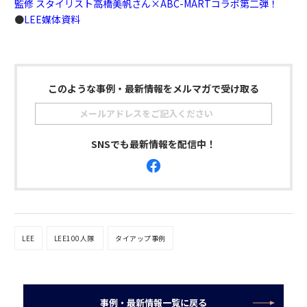
監修 スタイリスト高橋美帆さん×ABC-MARTコラボ第二弾！
●
LEE媒体資料
このような事例・最新情報をメルマガで受け取る
SNSでも最新情報を配信中！
LEE
LEE100人隊
タイアップ事例
事例・最新情報一覧に戻る