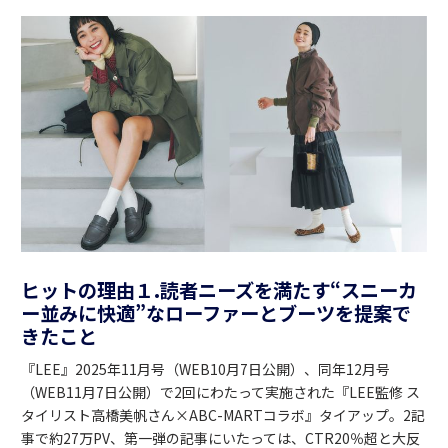
ヒットの理由１.読者ニーズを満たす“スニーカ
ー並みに快適”なローファーとブーツを提案で
きたこと
『LEE』2025年11月号（WEB10月7日公開）、同年12月号
（WEB11月7日公開）で2回にわたって実施された『LEE監修 ス
タイリスト高橋美帆さん×ABC-MARTコラボ』タイアップ。2記
事で約27万PV、第一弾の記事にいたっては、CTR20％超と大反