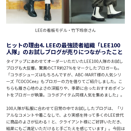
LEEの看板モデル・竹下玲奈さん
ヒットの理由4. LEEの最強読者組織「LEE100
人隊」のお試しブログが売りにつながったこと
タイアップにあわせてオーダーいただいたLEE100人隊のお試し
ブログも大反響。驚異のCTR約27％をマークしたブロガーも。
「コラボシューズはもちろんですが、ABC-MART様の人気シリ
ーズ『COCOCee』もブロガーの力を借りてご紹介しました。こ
ちらも履き心地のよさの深掘りや、季節に合ったおすすめポイン
トをブロガーが執筆。コラボアイテム同様人気を集めました」。
100人隊が私服に合わせて日常の中でお試ししたブログは、「リ
アルなコメントや着こなしで、より実感を持って多くのLEE世代
に商品のよさが伝わる！と、クライアント様にご好評いただき、
結果にもご満足いただけると手ごたえを感じています」。今回は