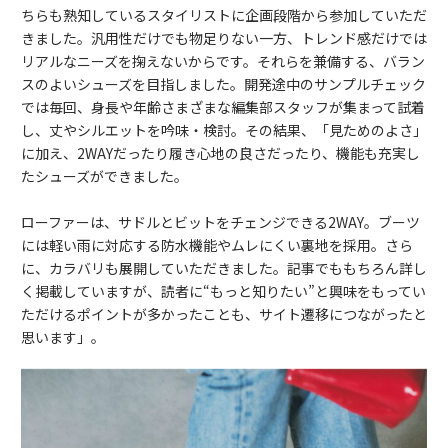
ちらも熟知しているスタイリストに企画段階から参加していただ
きました。汎用性だけでも物足りない一方、トレンド感だけでは
リアルなニーズを掬えないからです。それらを兼備する、バラン
スのよいシューズを目指しました。開発途中のサンプルチェック
では毎回、身長や年齢さまざまな編集部スタッフが集まって試着
し、丈やシルエットを吟味・検討。その結果、「見ためのよさ」
に加え、2WAYだったり履き心地の良さだったり、機能も充実し
たシューズができました。
ローファーは、サドルとビットをチェンジできる2WAY。ブーツ
には軽い雨に対応する防水機能やムレにくい裏地を採用。さら
に、カラバリも展開していただきました。記事でももちろん詳し
く掲載していますが、読者に“もっと知りたい”と興味をもってい
ただけるポイントが多かったことも、サイト遷移につながったと
思います」。