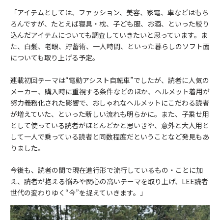
「アイテムとしては、ファッション、美容、家電、車などはもち
ろんですが、たとえば寝具・枕、子ども服、お酒、といった絞り
込んだアイテムについても調査していきたいと思っています。ま
た、白髪、老眼、貯蓄術、一人時間、といった暮らしのソフト面
についても取り上げる予定。
連載初回テーマは“電動アシスト自転車”でしたが、読者に人気の
メーカー、購入時に重視する条件などのほか、ヘルメット着用が
努力義務化された影響で、おしゃれなヘルメットにこだわる読者
が増えていた、といった新しい流れも明らかに。また、子乗せ用
として使っている読者がほとんどかと思いきや、意外と大人用と
して一人で乗っている読者と同数程度だということなど発見もあ
りました。
今後も、読者の間で現在進行形で流行しているもの・ことに加
え、読者が抱える悩みや関心の高いテーマを取り上げ、LEE読者
世代の変わりゆく“今”を捉えていきます。」