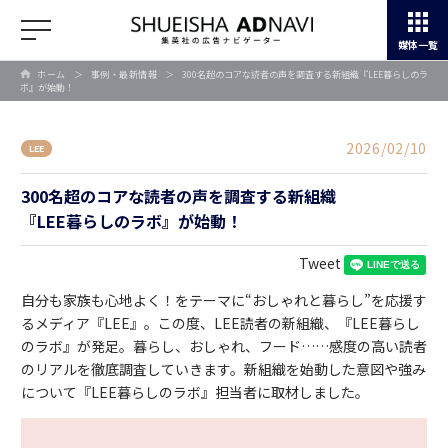
媒体一覧
ホーム
＞
事例・最新情報
＞
300名超のコアな読者の声を調査する新組織『LEE暮らしのラ
ボ』が始動！
2026/02/10
LEE
300名超のコアな読者の声を調査する新組織
『LEE暮らしのラボ』が始動！
Tweet
自分も家族も心地よく！をテーマに“おしゃれと暮らし”を応援す
るメディア『LEE』。この度、LEE読者の新組織、『LEE暮らし
のラボ』が発足。暮らし、おしゃれ、フード……感度の高い読者
のリアルを徹底調査していきます。新組織を始動した意図や強み
について『LEE暮らしのラボ』担当者に取材しました。