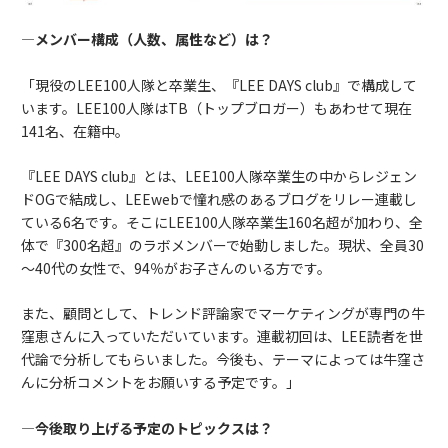
―メンバー構成（人数、属性など）は？
「現役のLEE100人隊と卒業生、『LEE DAYS club』で構成して
います。LEE100人隊はTB（トップブロガー）もあわせて現在
141名、在籍中。
『LEE DAYS club』とは、LEE100人隊卒業生の中からレジェン
ドOGで結成し、LEEwebで憧れ感のあるブログをリレー連載し
ている6名です。そこにLEE100人隊卒業生160名超が加わり、全
体で『300名超』のラボメンバーで始動しました。現状、全員30
～40代の女性で、94％がお子さんのいる方です。
また、顧問として、トレンド評論家でマーケティングが専門の牛
窪恵さんに入っていただいています。連載初回は、LEE読者を世
代論で分析してもらいました。今後も、テーマによっては牛窪さ
んに分析コメントをお願いする予定です。」
―今後取り上げる予定のトピックスは？