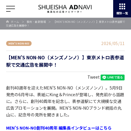
媒体一覧
ホーム
＞
事例・最新情報
＞
【MEN’S NON-NO（メンズノンノ）】東京メトロ表参道駅で
交通広告を展開中！
2026/05/11
MEN'S NON-NO
【MEN’S NON-NO（メンズノンノ）】東京メトロ表参道
駅で交通広告を展開中！
Tweet
創刊40週年を迎えたMEN’S NON-NO（メンズノンノ）。5月9日
発売の6月号は、表紙にKing＆Princeが登場し、発売前から話題
に。さらに、創刊40周年を記念し、表参道駅にて大規模な交通
広告プロモーションを展開。MEN’S NON-NOブランド統括の丸
山に、記念号の見所を聞きました。
MEN’S NON-NO創刊40周年 編集長インタビューはこちら