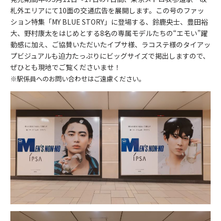
札外エリアにて10面の交通広告を展開します。この号のファッ
ション特集「MY BLUE STORY」に登場する、鈴鹿央士、豊田裕
大、野村康太を
はじめとする
8名の専属モデルたちの“エモい”躍
動感に加え、ご協賛いただいたイプサ様、ラコステ様のタイアッ
プビジュアルも迫力たっぷりにビッグサイズで掲出しますので、
ぜひとも現地でご覧くださいませ！
※駅係員へのお問い合わせはご遠慮ください。