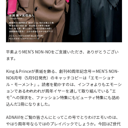
平素よりMEN’S NON-NOをご支援いただき、ありがとうござい
ます。
King＆Princeが表紙を飾る、創刊40周年記念号＝MEN’S NON-
NO6月号（5月9日発売）のキャッチコピーは「エモーショナ
ル・モーメント」。読者を動かすのは、インフォよりもエモーシ
ョンである――われわれが周年イヤーを通して取り組んでいる “エ
モ”への探求を、ファッション特集にもビューティ特集にも詰め
込んだ1冊になりました。
ADNAVIをご覧の皆さんにとってこの号でとりわけエモいのは、
やはり周年号ならではのプレイバックでしょうか。今回はZ世代