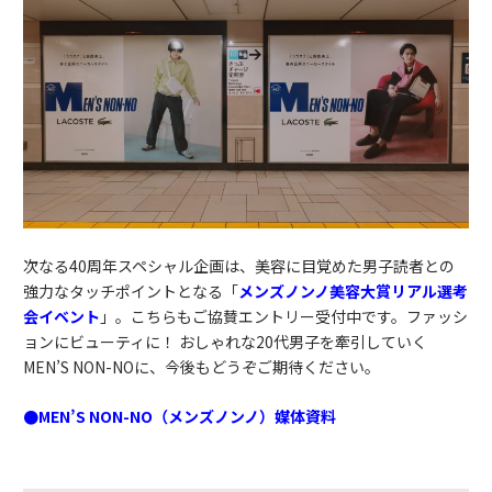
次なる40周年スペシャル企画は、美容に目覚めた男子読者との
強力なタッチポイントとなる「
メンズノンノ美容大賞リアル選考
会イベント
」。こちらもご協賛エントリー受付中です。
ファッシ
ョンにビューティに！ おしゃれな20代男子を牽引していく
MEN’S NON-NOに、今後もどうぞご期待ください。
●MEN’S NON-NO（メンズノンノ）媒体資料