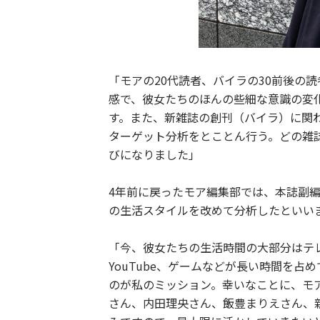
「モアの20代読者、バイラの30前後の
感で、彼女たちのほんの些細な意識の変
す。また、新雑誌の創刊（バイラ）に関
ターゲット分析をとことん行う。どの雑
びになりました」
4年前に戻ったモア編集部では、本誌副編
の生活スタイルを改めて分析したといい
「今、彼女たちの生活時間の大部分はテレ
YouTube、ゲームなどが長い時間を
のが私のミッション。幸いなことに、モ
さん、内田理央さん、飯豊まりえさん、