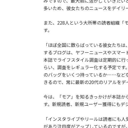
みですので、最大限に活かしていきたい
多いため、彼女たちのニュースをデイリ
また、228人という大所帯の読者組織「
す。
「ほぼ全国に散らばっている彼女たちは、
するブログは、ヤフーニュースやスマー
本誌でライフスタイル調査は定期的に行
らい、調査をレギュラー化する予定です
のバッグをいくつ持っているか……など
きるので、常に最新の20代のリアルを
今は、「モア」を知るきっかけが本誌か
す。新規読者、新規ユーザー獲得にもデ
「インスタライブやリールは読者にも人
があり注目度がアップしているのですが