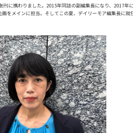
創刊に携わりました。2015年同誌の副編集長になり、2017年
企画をメインに担当。そしてこの夏、デイリーモア編集長に就