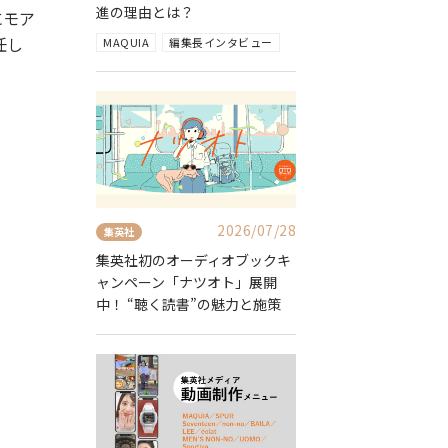
進の理由とは？
にモア
任し
MAQUIA
編集長インタビュー
2026/07/28
集英社
集英社初のオーディオブックキ
ャンペーン「ナツオト」展開
中！ “聴く読書”の魅力と施策