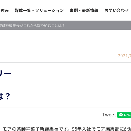
の強み
媒体一覧・ソリューション
事例・最新情報
お問い合わせ
薬師神編集長がこれから取り組むことは？
2021/
リー
は？
Tweet
ーモアの薬師神葉子新編集長です。95年入社でモア編集部に配