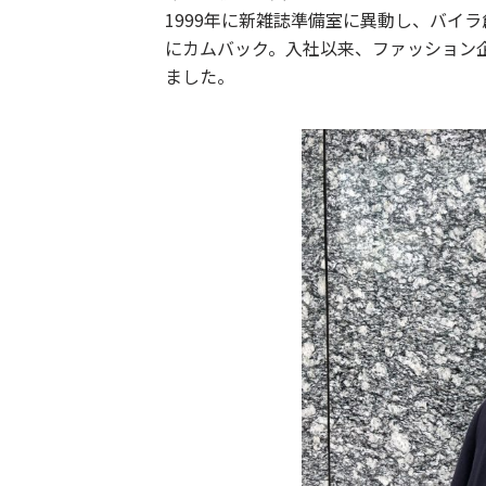
1999年に新雑誌準備室に異動し、バイラ
にカムバック。入社以来、ファッション
ました。