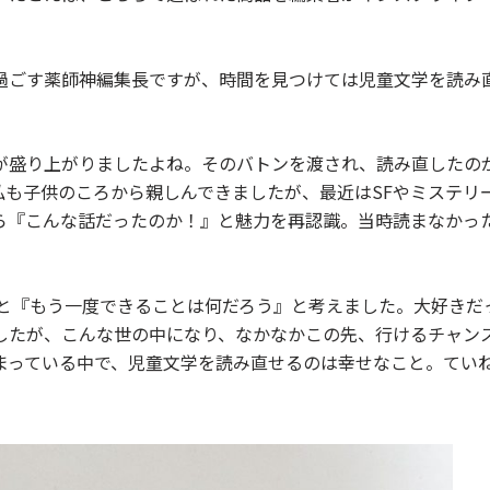
過ごす薬師神編集長ですが、時間を見つけては児童文学を読み
が盛り上がりましたよね。そのバトンを渡され、読み直したの
私も子供のころから親しんできましたが、最近はSFやミステリ
ら『こんな話だったのか！』と魅力を再認識。当時読まなかっ
ふと『もう一度できることは何だろう』と考えました。大好きだ
したが、こんな世の中になり、なかなかこの先、行けるチャン
まっている中で、児童文学を読み直せるのは幸せなこと。てい