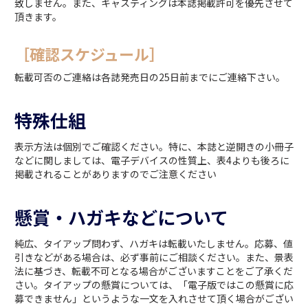
致しません。また、キャスティングは本誌掲載許可を優先させて
頂きます。
［確認スケジュール］
転載可否のご連絡は各誌発売日の25日前までにご連絡下さい。
特殊仕組
表示方法は個別でご確認ください。特に、本誌と逆開きの小冊子
などに関しましては、電子デバイスの性質上、表4よりも後ろに
掲載されることがありますのでご注意ください
懸賞・ハガキなどについて
純広、タイアップ問わず、ハガキは転載いたしません。応募、値
引きなどがある場合は、必ず事前にご相談ください。また、景表
法に基づき、転載不可となる場合がございますことをご了承くだ
さい。タイアップの懸賞については、「電子版ではこの懸賞に応
募できません」というような一文を入れさせて頂く場合がござい