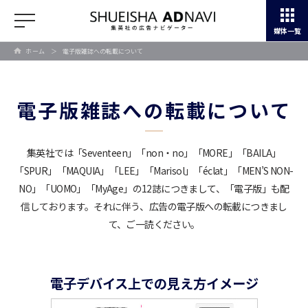
媒体一覧
ホーム
＞
電子版雑誌への転載について
電子版雑誌への転載について
集英社では「Seventeen」「non・no」「MORE」「BAILA」
「SPUR」「MAQUIA」「LEE」
「Marisol」「éclat」「MEN’S NON-
NO」「UOMO」「MyAge」の12誌につきまして、「電子版」も配
信しております。
それに伴う、広告の電子版への転載につきまし
て、ご一読ください。
電子デバイス上での見え方イメージ