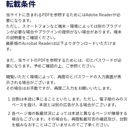
転載条件
当サイトに含まれるPDFを参照するためにはAdobe Readerが必
要になります。
ただし、スマートフォンなど端末・環境によっては別のプラグイ
ンが必要な場合やプラグインの提供がない場合があります。端末
の説明書をご確認ください。
最新版のAcrobat Readerは以下よりダウンロードいただけま
す。
また、当サイトのPDFを参照するためには、IDとパスワードが必
要になります。予めご確認の上、ご参照ください。
閲覧いただく環境によって、再度IDとパスワードの入力画面が表
示される場合がございます。
その場合はお手数ですが、再度ご入力をお願いいたします。
台割は本誌に準じることといたします。ただし、電子版のみのス
ペースを設け、本誌とは別の広告が入る場合がございます。
各ページ毎の転載状況によっては本誌と異なるページが隣接する
場合もございます。その場合も、再度転載可否の確認及び、台割
を組みなおすことはございませんのでご了承ください。