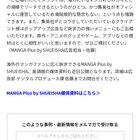
の規模でリーチできるというのがひとつ。かつ集英社がオフィシ
ャルに運営しているため海賊版的な懸念もない、という点も強調
できます。また、集英社IPとコラボしていただいているクライア
ント様はポップアップ広告など訴求力の強いメニューにもご出稿
いただけます。原作・アニメのグッズやゲーム、アプリなどの商
材はとくに相性がいいと思いますので、ぜひご検討ください」
（MANGA Plus by SHUEISHA広告担当・佐藤）
海外のマンガファンに広く訴求できるMANGA Plus by
SHUEISHA。英語版の媒体資料も近日公開となります。詳細は広
告部 デジタルプロデュース課 佐藤までお問合せください。
MANGA Plus by SHUEISHA媒体資料はこちら＞
このような事例・最新情報をメルマガで受け取る