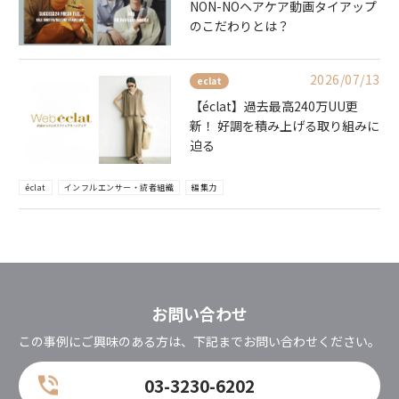
NON-NOヘアケア動画タイアップ
のこだわりとは？
2026/07/13
eclat
【éclat】過去最高240万UU更
新！ 好調を積み上げる取り組みに
迫る
éclat
インフルエンサー・読者組織
編集力
お問い合わせ
この事例にご興味のある方は、下記までお問い合わせください。
03-3230-6202