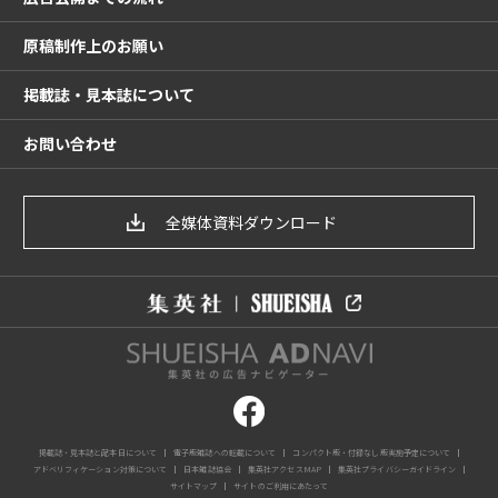
原稿制作上のお願い
掲載誌・見本誌について
お問い合わせ
全媒体資料ダウンロード
掲載誌・見本誌と配本日について
電子版雑誌への転載について
コンパクト版・付録なし版実施予定について
アドベリフィケーション対策について
日本雑誌協会
集英社アクセスMAP
集英社プライバシーガイドライン
サイトマップ
サイトのご利用にあたって