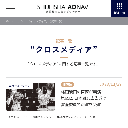
媒体一覧
ホーム
＞
「クロスメディア」の記事一覧
記事一覧
“クロスメディア”
“クロスメディア”に関する記事一覧です。
2023/11/29
集英社
ニュースリリース
格闘漫画の巨匠が競演！
第65回 日本雑誌広告賞で
審査委員特別賞を受賞
クロスメディア
漫画コンテンツ
集英社マンガソリューションズ