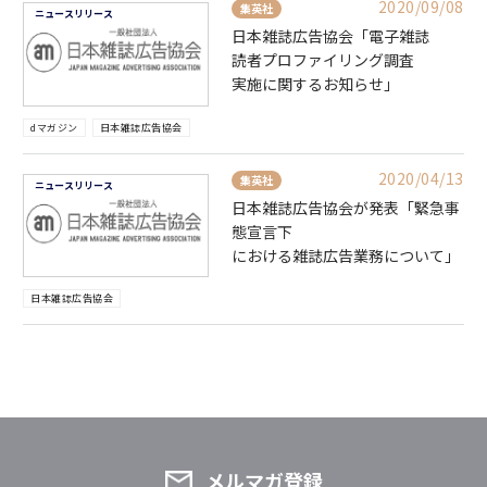
2020/09/08
集英社
ニュースリリース
日本雑誌広告協会「電子雑誌
読者プロファイリング調査
実施に関するお知らせ」
dマガジン
日本雑誌広告協会
2020/04/13
集英社
ニュースリリース
日本雑誌広告協会が発表「緊急事
態宣言下
における雑誌広告業務について」
日本雑誌広告協会
メルマガ登録