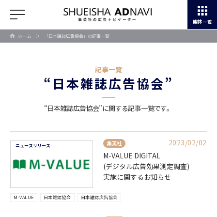
媒体一覧
ホーム
＞
「日本雑誌広告協会」の記事一覧
記事一覧
“日本雑誌広告協会”
“日本雑誌広告協会”に関する記事一覧です。
2023/02/02
集英社
ニュースリリース
M-VALUE DIGITAL
(デジタル広告効果測定調査)
実施に関するお知らせ
M-VALUE
日本雑誌協会
日本雑誌広告協会