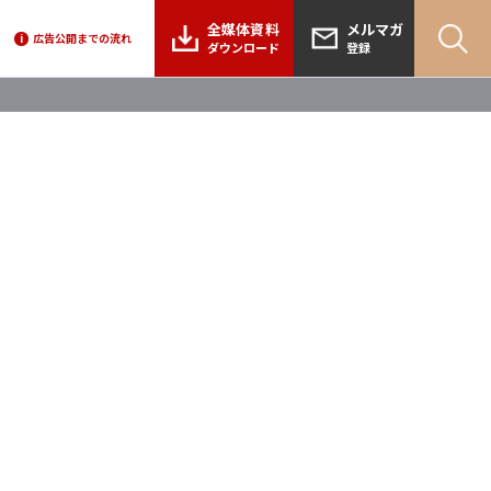
全媒体資料
メルマガ
広告公開までの流れ
i
ダウンロード
登録