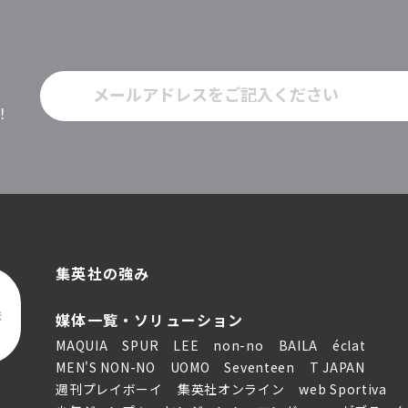
！
集英社の強み
ま
媒体一覧・ソリューション
MAQUIA
SPUR
LEE
non-no
BAILA
éclat
MEN'S NON-NO
UOMO
Seventeen
T JAPAN
週刊プレイボーイ
集英社オンライン
web Sportiva