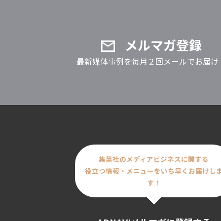
メルマガ登録
最新媒体事例を毎月２回メールでお届け
集英社のメディアビジネスに関する
役立つ情報・メニューをいち早くお届けし
す！