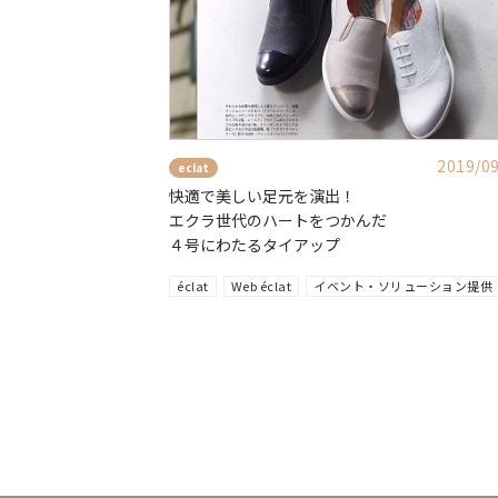
2019/0
eclat
快適で美しい足元を演出！
エクラ世代のハートをつかんだ
４号にわたるタイアップ
éclat
Web éclat
イベント・ソリューション提供