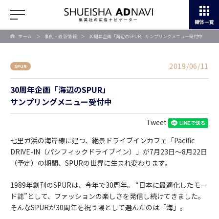
媒体一覧
ホーム
＞
事例・最新情報
＞
30周年企画「海辺のSPUR」サンプリングメニュー受付中
2019/06/11
SPUR
30周年企画「海辺のSPUR」
サンプリングメニュー受付中
Tweet
七里ガ浜の海岸線に建つ、絶景ドライブインカフェ「Pacific
DRIVE-IN（パシフィックドライブイン）」が7月23日～8月22日
（予定）の期間、SPURの世界に生まれ変わります。
1989年創刊のSPURは、今年で30周年。 “日本に最適化したモー
ド誌”として、ファッションの楽しさを発信し続けてきました。
そんなSPURが30周年を祝う場として選んだのは「海」。