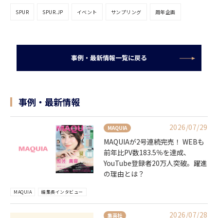
SPUR
SPUR.JP
イベント
サンプリング
周年企画
事例・最新情報一覧に戻る
事例・最新情報
2026/07/29
MAQUIA
MAQUIAが2号連続完売！ WEBも
前年比PV数183.5％を達成、
YouTube登録者20万人突破。躍進
の理由とは？
MAQUIA
編集長インタビュー
2026/07/28
集英社