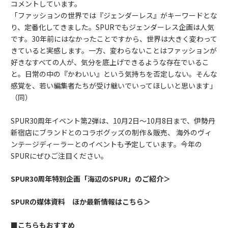
コメントしています。
「ファッションの世界では『ジェンダーレス』がキーワードとな
り、定番化してきました。SPURでもジェンダーレス企画は人気
です。30年前にはなかったことですから、世界は大きく変わって
きていると実感します。一方、変わらないことはファッションが
好きなすべての人が、気分を底上げできるような存在でいるこ
と。日常の中の『かわいい』という気持ちを否定しない。そんな
感覚を、若い編集者たちが受け継いでいってほしいと思います」
（同）
SPUR30周年イベント第2弾は、10月2日～10月8日まで、伊勢丹
新宿店にブランドとのコラボグッズの制作＆販売、 海外のヴィ
ンテージディーラーとのイベントも予定しています。今年の
SPURにぜひご注目ください。
SPUR30周年特別企画「海辺のSPUR」のご紹介＞
SPURの媒体資料 ほか最新情報はこちら＞
■こちらもおすすめ