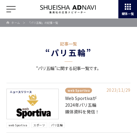
媒体一覧
ホーム
＞
「パリ五輪」の記事一覧
記事一覧
“パリ五輪”
“パリ五輪”に関する記事一覧です。
2023/11/29
web Sportiva
ニュースリリース
Web Sportivaが
2024年パリ五輪
媒体資料を発信！
web Sportiva
スポーツ
パリ五輪