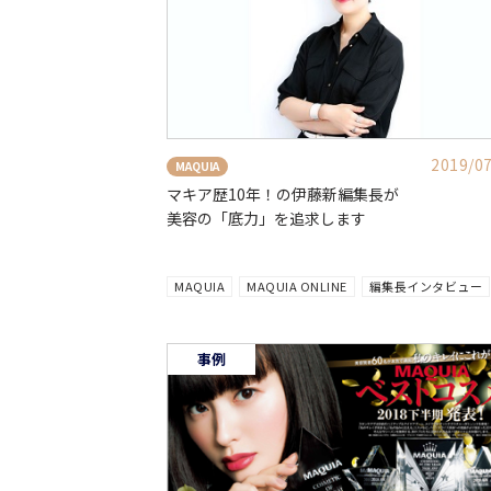
2019/0
MAQUIA
マキア歴10年！の伊藤新編集長が
美容の「底力」を追求します
MAQUIA
MAQUIA ONLINE
編集長インタビュー
事例