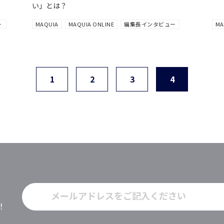
い」とは？
ー
MAQUIA
MAQUIA ONLINE
編集長インタビュー
MA
1
2
3
4
！