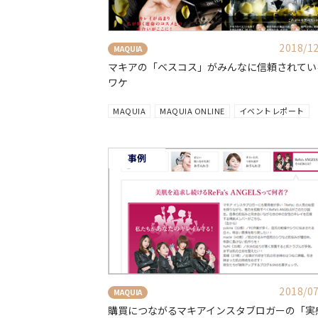
2018/1
MAQUIA
マキアの「ベスコス」がみんなに信頼されてい
ワケ
MAQUIA
MAQUIA ONLINE
イベントレポート
事例
2018/0
MAQUIA
購買につながるマキアインスタブロガーの「実