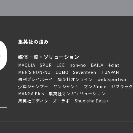
集英社の強み
ま
媒体一覧・ソリューション
MAQUIA
SPUR
LEE
non-no
BAILA
éclat
MEN'S NON-NO
UOMO
Seventeen
T JAPAN
週刊プレイボーイ
集英社オンライン
web Sportiva
少年ジャンプ＋
ヤンジャン！
マンガmee
ゼブラッ
MANGA Plus
集英社マンガソリューション
集英社エディターズ・ラボ
Shueisha Data+