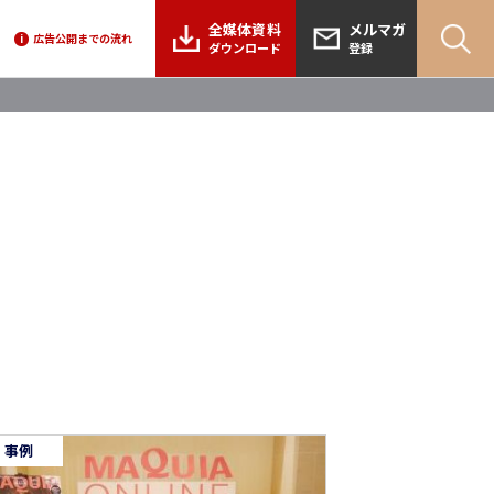
全媒体資料
メルマガ
広告公開までの流れ
i
ダウンロード
登録
事例