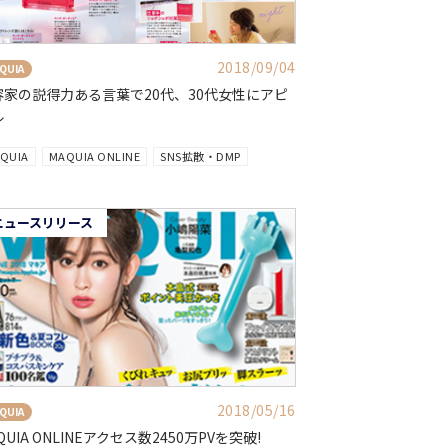
2018/09/04
QUIA
容家の説得力ある言葉で20代、30代女性にアピ
ル
QUIA
MAQUIA ONLINE
SNS拡散・DMP
ニュースリリース
2018/05/16
QUIA
QUIA ONLINEアクセス数2450万PVを突破!