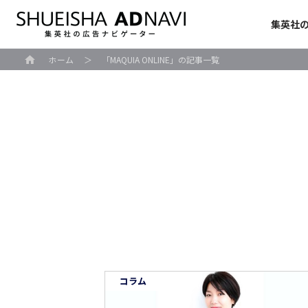
集英社
ホーム
＞
「MAQUIA ONLINE」の記事一覧
コラム