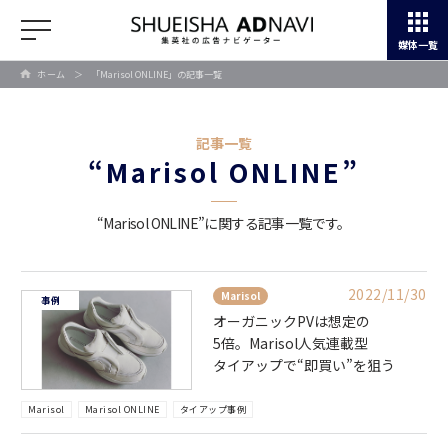
媒体一覧
ホーム
＞
「Marisol ONLINE」の記事一覧
記事一覧
“Marisol ONLINE”
“Marisol ONLINE”に関する記事一覧です。
2022/11/30
Marisol
事例
オーガニックPVは想定の
5倍。Marisol人気連載型
タイアップで“即買い”を狙う
Marisol
Marisol ONLINE
タイアップ事例