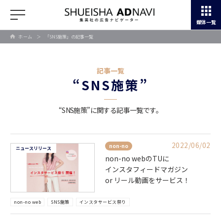
媒体一覧
ホーム
＞
「SNS施策」の記事一覧
記事一覧
“SNS施策”
“SNS施策”に関する記事一覧です。
2022/06/02
non-no
ニュースリリース
non-no webのTUに
インスタフィードマガジン
or リール動画をサービス！
non-no web
SNS施策
インスタサービス祭り