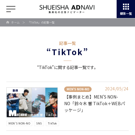
媒体一覧
ホーム
＞
「TikTok」の記事一覧
記事一覧
“TikTok”
“TikTok”に関する記事一覧です。
2024/05/24
MEN'S NON-NO
事例
【事例まとめ】MEN’S NON-
NO「鈴々木 響 TikTok＋WEBパ
ッケージ」
MEN'S NON-NO
SNS
TikTok