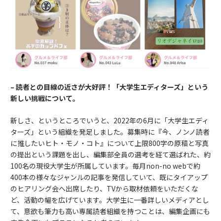
–
読者との目線の近さが大好評！「大学生エディターズ」という
新しい挑戦について。
新しさ、というところでいうと、2022年の6月に「大学生エディ
ターズ」という組織を発足しました。募集時に『今、ノンノ読者
に推したいヒト・モノ・コト』について上限800字の原稿と写真
の提出という課題を出し、編集部全員の選考を経て選ばれた、約
100名の現役大学生が所属しています。毎月non-no webで約
400本の様々なジャンルの記事を発信していて、既にタイアップ
のヒアリング会へ出席したり、TVから取材依頼をいただくな
ど、活動の幅を広げています。大学生に一番詳しいメディアとし
て、意欲も筆力も高い専属読者組織を持つことは、編集企画にも