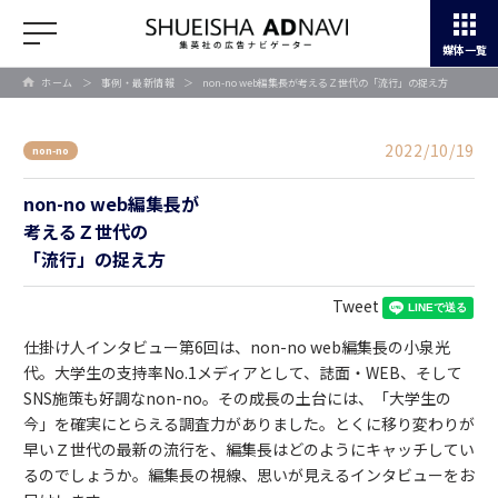
媒体一覧
ホーム
＞
事例・最新情報
＞
non-no web編集長が考えるＺ世代の「流行」の捉え方
2022/10/19
non-no
non-no web編集長が
考えるＺ世代の
「流行」の捉え方
Tweet
仕掛け人インタビュー第6回は、non-no web編集長の小泉光
代。大学生の支持率No.1メディアとして、誌面・WEB、そして
SNS施策も好調なnon-no。その成長の土台には、「大学生の
今」を確実にとらえる調査力がありました。とくに移り変わりが
早いＺ世代の最新の流行を、編集長はどのようにキャッチしてい
るのでしょうか。編集長の視線、思いが見えるインタビューをお