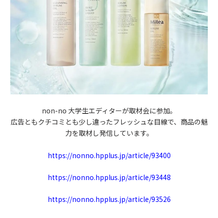
non-no 大学生エディターが取材会に参加。
広告ともクチコミとも少し違ったフレッシュな目線で、商品の魅
力を取材し発信しています。
https://nonno.hpplus.jp/article/93400
https://nonno.hpplus.jp/article/93448
https://nonno.hpplus.jp/article/93526