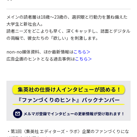
メインの読者層は18歳～23歳の、選択眼と行動力を兼ね備えた
大学生と新社会人。
読者ニーズをどこよりも早く、深くキャッチし、誌面とデジタル
の両輪で、彼女たちの「欲しい」を刺激します。
non-no媒体資料、ほか最新情報は
こちら＞
広告企画のヒントとなる過去事例は
こちら＞
・第1回
〈集英社 エディターズ・ラボ〉企業のファンづくりにな