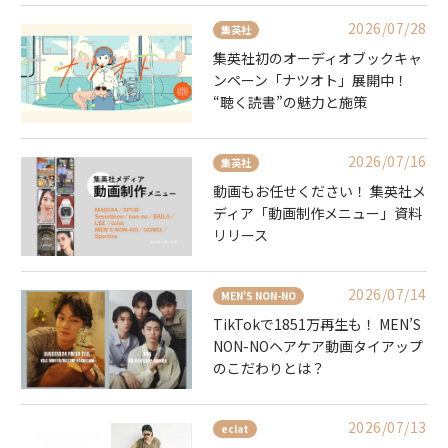
2026/07/28
集英社
集英社初のオーディオブックキャ
ンペーン「ナツオト」展開中！
“聴く読書”の魅力と施策
2026/07/16
集英社
動画もお任せください！ 集英社メ
ディア「動画制作メニュー」資料
リリース
2026/07/14
MEN'S NON-NO
TikTokで1851万再生も！ MEN’S
NON-NOヘアケア動画タイアップ
のこだわりとは？
2026/07/13
eclat