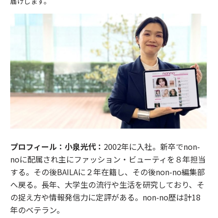
届けします。
プロフィール：
小泉光代：
2002年に入社。新卒でnon-
noに配属され主にファッション・ビューティを８年担当
する。その後BAILAに２年在籍し、その後non-no編集部
へ戻る。長年、大学生の流行や生活を研究しており、そ
の捉え方や情報発信力に定評がある。non-no歴は計18
年のベテラン。