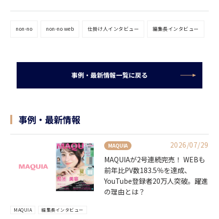
non-no
non-no web
仕掛け人インタビュー
編集長インタビュー
事例・最新情報一覧に戻る
事例・最新情報
2026/07/29
MAQUIA
MAQUIAが2号連続完売！ WEBも
前年比PV数183.5％を達成、
YouTube登録者20万人突破。躍進
の理由とは？
MAQUIA
編集長インタビュー