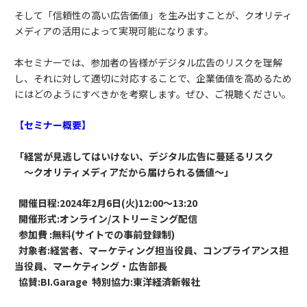
そして「信頼性の高い広告価値」を生み出すことが、クオリティ
メディアの活用によって実現可能になります。
本セミナーでは、参加者の皆様がデジタル広告のリスクを理解
し、それに対して適切に対応することで、企業価値を高めるため
にはどのようにすべきかを考察します。ぜひ、ご視聴ください。
【セミナー概要】
「経営が見逃してはいけない、デジタル広告に蔓延るリスク
～クオリティメディアだから届けられる価値～」
開催日程:2024年2月6日(火)12:00〜13:20
開催形式:オンライン/ストリーミング配信
参加費 :無料(サイトでの事前登録制)
対象者:経営者、マーケティング担当役員、コンプライアンス担
当役員、マーケティング・広告部長
協賛:BI.Garage 特別協力:東洋経済新報社