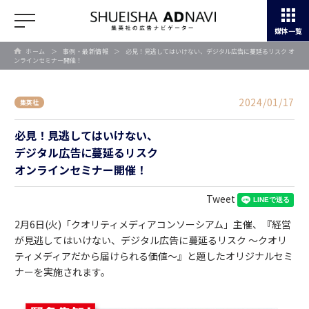
媒体一覧
ホーム
＞
事例・最新情報
＞
必見！見逃してはいけない、デジタル広告に蔓延るリスク オ
ンラインセミナー開催！
2024/01/17
集英社
必見！見逃してはいけない、
デジタル広告に蔓延るリスク
オンラインセミナー開催！
Tweet
2月6日(火)「クオリティメディアコンソーシアム」主催、『経営
が見逃してはいけない、デジタル広告に蔓延るリスク ～クオリ
ティメディアだから届けられる価値～』と題したオリジナルセミ
ナーを実施されます。