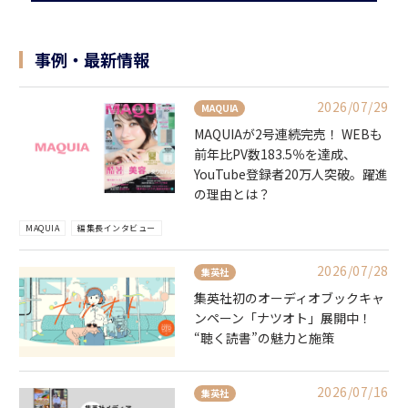
事例・最新情報
2026/07/29
MAQUIA
MAQUIAが2号連続完売！ WEBも
前年比PV数183.5％を達成、
YouTube登録者20万人突破。躍進
の理由とは？
MAQUIA
編集長インタビュー
2026/07/28
集英社
集英社初のオーディオブックキャ
ンペーン「ナツオト」展開中！
“聴く読書”の魅力と施策
2026/07/16
集英社