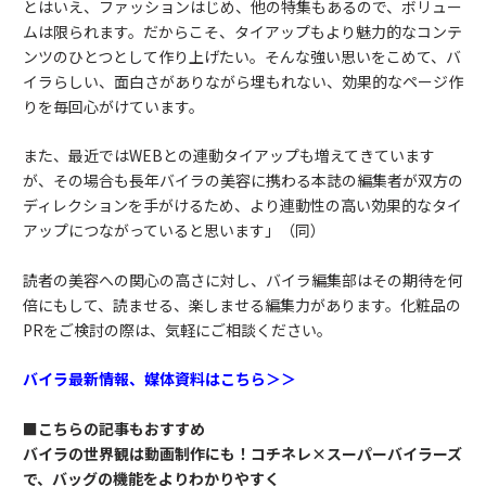
とはいえ、ファッションはじめ、他の特集もあるので、ボリュー
ムは限られます。だからこそ、タイアップもより魅力的なコンテ
ンツのひとつとして作り上げたい。そんな強い思いをこめて、バ
イラらしい、面白さがありながら埋もれない、効果的なページ作
りを毎回心がけています。
また、最近ではWEBとの連動タイアップも増えてきています
が、その場合も長年バイラの美容に携わる本誌の編集者が双方の
ディレクションを手がけるため、より連動性の高い効果的なタイ
アップにつながっていると思います」（同）
読者の美容への関心の高さに対し、バイラ編集部はその期待を何
倍にもして、読ませる、楽しませる編集力があります。化粧品の
PRをご検討の際は、気軽にご相談ください。
バイラ最新情報、媒体資料はこちら＞＞
■こちらの記事もおすすめ
バイラの世界観は動画制作にも！コチネレ×スーパーバイラーズ
で、バッグの機能をよりわかりやすく