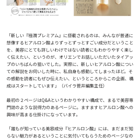
「新しい『極潤プレミアム』に搭載されるのは、みんなが普通に
想像するヒアルロン酸よりずっとずっとすごい成分だということ
を、美容にとても詳しいわけではない読者にもわかりやすく楽し
く伝えたい、というのが、オリエンでお話しいただいたタイアッ
プのいちばんの狙いでした。実際に、新しいヒアルロン酸につい
ての解説をお伺いした時に、私自身も感動してしまったほど。そ
の感動を読者にもぜひ伝えたい、というところからこの企画、構
成はスタートしています」（バイラ菅井編集主任）
最初の２ページはQ&Aというわかりやすい構成で、まるで美容専
門誌のような説得力のあるページに。ますますヒアルロン酸への
興味が高まる仕掛けになっています。
「誰もが知っている美容成分『ヒアルロン酸』には、まだまだ知
らない魅力があるということに気付いてもらうためのページなの