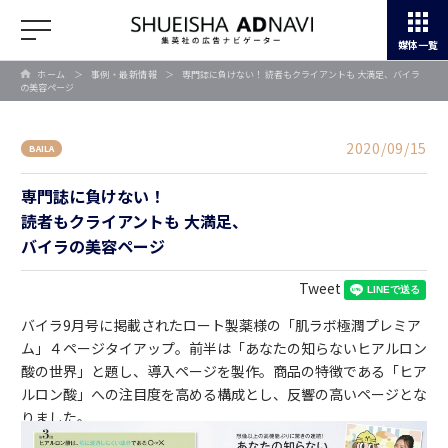
媒体一覧
ホーム
＞
事例・最新情報
＞
専門誌に負けない！ 読者もクライアントも 大満足、バイラ
の美容ページ
2020/09/15
BAILA
専門誌に負けない！
読者もクライアントも 大満足、
バイラの美容ページ
Tweet
バイラ9月号に掲載されたロート製薬様の「肌ラボ極潤プレミア
ム」４ページタイアップ。前半は「あなたの知らないヒアルロン
酸の世界」と題し、導入ページを製作。商品の特徴である「ヒア
ルロン酸」への注目度を高める構成とし、反響の高いページとな
りました。