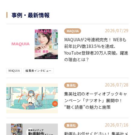
事例・最新情報
2026/07/29
MAQUIA
MAQUIAが2号連続完売！ WEBも
前年比PV数183.5％を達成、
YouTube登録者20万人突破。躍進
の理由とは？
MAQUIA
編集長インタビュー
2026/07/28
集英社
集英社初のオーディオブックキャ
ンペーン「ナツオト」展開中！
“聴く読書”の魅力と施策
2026/07/16
集英社
動画もお任せください！ 集英社メ