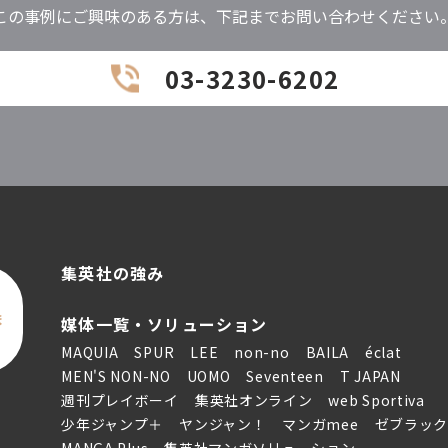
この事例にご興味のある方は、下記までお問い合わせください
03-3230-6202
集英社の強み
ま
媒体一覧・ソリューション
MAQUIA
SPUR
LEE
non-no
BAILA
éclat
MEN'S NON-NO
UOMO
Seventeen
T JAPAN
週刊プレイボーイ
集英社オンライン
web Sportiva
少年ジャンプ＋
ヤンジャン！
マンガmee
ゼブラッ