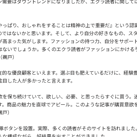
ン需要はダウントレンドになりましたが、エクラ読者に関して
やっぱり、おしゃれをすることは精神の上で重要だ』という認
のではないかと思います。そして、より自分の好きなもの、ス
が高まった気がします。ファッションの持つ力、自分をサポー
はないでしょうか。多くのエクラ読者がファッションにかける
（鵜戸）
在的な優良顧客といえます。選ぶ目も肥えているだけに、経験
注目した人が多かったと言えます。
欲を保ち続けていて、欲しい、必要、と思ったらすぐに買う。
す。商品の魅力を直球でアピール。このような記事が購買意欲
鵜戸）
誘導ボタンを設置。実際、多くの読者がそのサイトを訪れました
ルな構成ながら、好結果を出すことができました。