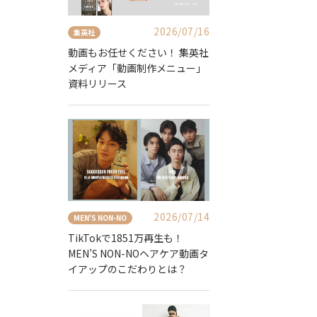
2026/07/16
集英社
動画もお任せください！ 集英社
メディア「動画制作メニュー」
資料リリース
2026/07/14
MEN'S NON-NO
TikTokで1851万再生も！
MEN’S NON-NOヘアケア動画タ
イアップのこだわりとは？