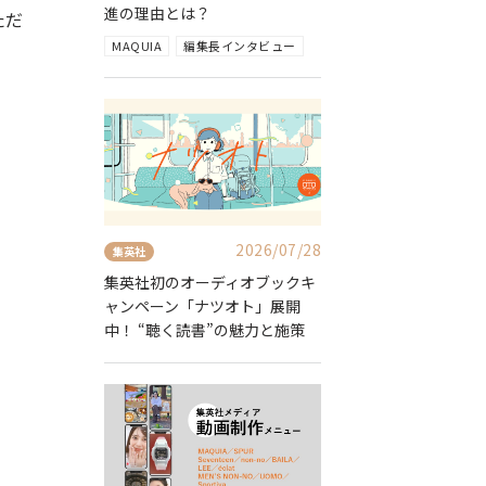
進の理由とは？
ただ
MAQUIA
編集長インタビュー
2026/07/28
集英社
集英社初のオーディオブックキ
ャンペーン「ナツオト」展開
中！ “聴く読書”の魅力と施策