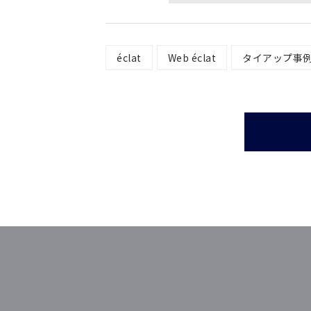
éclat
Web éclat
タイアップ事