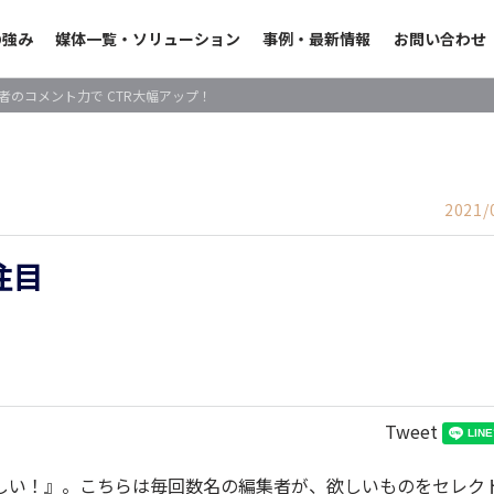
の強み
媒体一覧・ソリューション
事例・最新情報
お問い合わせ
者のコメント力で CTR大幅アップ！
2021/
注目
Tweet
しい！』。こちらは毎回数名の編集者が、欲しいものをセレク