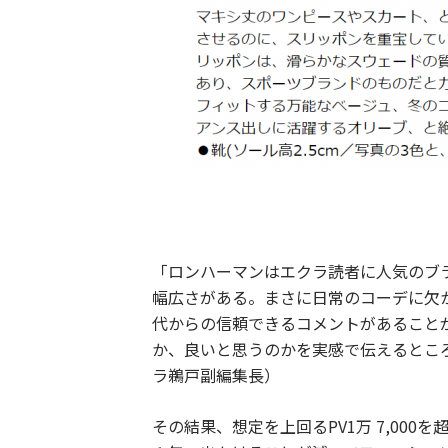
「ロンハーマンはエクラ読者に人気のブ
幅広さがある。まさに日常のコーデに欠
代からの信頼できるコメントがあること
か、良いと思うのかを実感で伝えるとこ
ラ鵜戸副編集長）
その結果、想定を上回るPV1万 7,000