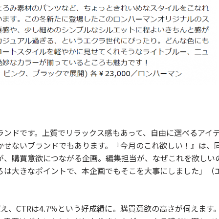
ランドです。上質でリラックス感もあって、自由に選べるアイ
かせないブランドでもあります。『今月のこれ欲しい！』は、
が、購買意欲につながる企画。編集担当が、なぜこれを欲しい
ろは大きなポイントで、本企画でもそこを大事にしました」（
を超え、CTRは4.7％という好成績に。購買意欲の高さが伺えます