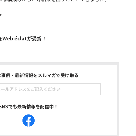
＞
位をWeb éclatが受賞！
な事例・最新情報をメルマガで受け取る
SNSでも最新情報を配信中！