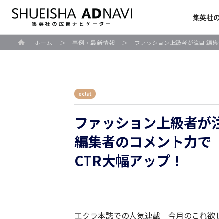
集英社
ホーム
＞
事例・最新情報
＞
ファッション上級者が注目 編集
eclat
ファッション上級者が
編集者のコメント力で
CTR大幅アップ！
エクラ本誌での人気連載『今月のこれ欲