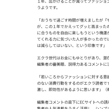
１年、出かけることが減ってファッショ
うようです。
「おうちで過ごす時間が増えましたが『
が、この１年でかえってグッと高まった
に合うものを自由に楽しもうという機運
てくれる力に気づいた人が多かったので
は減らしてはいない、という印象です」
エクラ世代はお金にもゆとりがあり、潜
編集者の審美眼、説得力あるコメントに
「若いころからファッションに対する意
のない消費行動をするのがエクラ読者で
激し、即効性があるように思います」（
編集者コメントの直下にECサイトへの
集者や人気連載をうまく活用し、シンプ