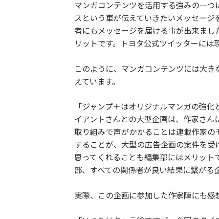
マンガコンテンツを活用する強みの一つ
スという車が伝えていきたいメッセージ
者にもメッセージを届ける事が出来まし
リットです。トヨタ公式ツイッターには
このように、マンガコンテンツには大き
えています。
「ジャンプ＋はオリジナルマンガの強化
イアントさんとの大型企画は、作家さん
取り組みで声がかかることは連載作家の
することが、大型の広告企画の案件を受
思ってくれることも編集部にはメリット
部、すべての関係者が良い結果に繋がる
実際、この企画に参加した作家陣にも感