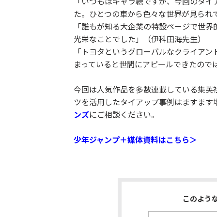
「いつもはキャラ絵ですが、今回のタイ
た。ひとつの車から色々な世界が見られ
「誰もが知る大企業の特設ページで世界
光栄なことでした」（伊科田海先生）
「トヨタというグローバルなクライアン
まっていると世間にアピールできたので
今回は人気作品を多数連載している集英
ツを活用したタイアップ事例はますます
ンズ
にご相談ください。
少年ジャンプ＋媒体資料はこちら＞
このよう