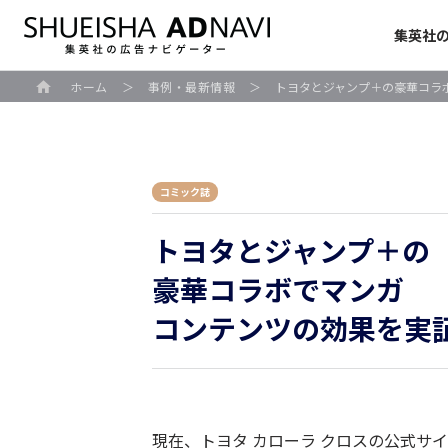
集英社
ホーム
＞
事例・最新情報
＞
トヨタとジャンプ＋の豪華コラ
コミック誌
トヨタとジャンプ＋の
豪華コラボでマンガ
コンテンツの効果を実
現在、トヨタ カローラ クロスの公式サ