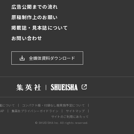
広告公開までの流れ
原稿制作上のお願い
掲載誌・見本誌について
お問い合わせ
ク
全媒体資料ダウンロード
載について
コンパクト版・付録なし版実施予定について
AP
集英社プライバシーガイドライン
サイトマップ
サイトのご利用にあたって
© SHUEISHA Inc. All rights reserved.