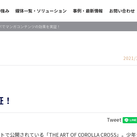
の強み
媒体一覧・ソリューション
事例・最新情報
お問い合わせ
ボでマンガコンテンツの効果を実証！
2021/
証！
Tweet
イトで公開されている
「THE ART OF COROLLA CROSS」
。少年