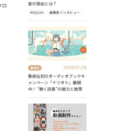
進の理由とは？
クロ
MAQUIA
編集長インタビュー
2026/07/28
集英社
集英社初のオーディオブックキ
ャンペーン「ナツオト」展開
中！ “聴く読書”の魅力と施策