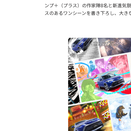
ンプ＋（プラス）の作家陣8名と新進気鋭
スのあるワンシーンを書き下ろし、大き