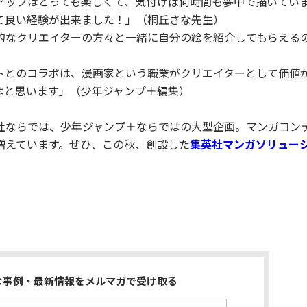
アップはとっても楽しくて、気付けば何時間も夢中で描いてい
て良い経験が出来ました！」（桐丘さな先生）
的なクリエイターの方々と一緒に自分の絵を紹介してもらえる
トとのコラボは、漫画家という職業がクリエイターとして価値
はと思います」（少年ジャンプ＋編集）
社ならでは、少年ジャンプ＋ならではの大型企画。マンガコン
増えています。ぜひ、この秋、創設した
集英社マンガソリュー
な事例・最新情報をメルマガで受け取る