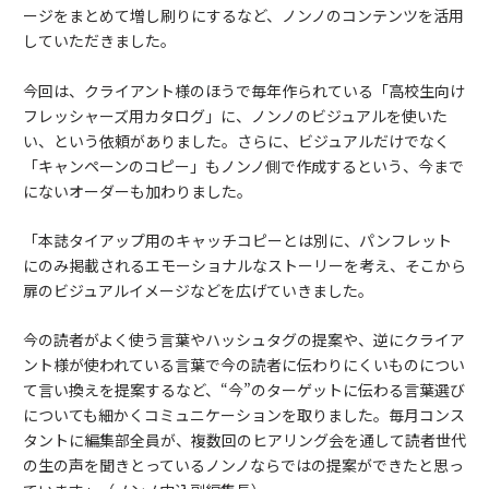
ージをまとめて増し刷りにするなど、ノンノのコンテンツを活用
していただきました。
今回は、クライアント様のほうで毎年作られている「高校生向け
フレッシャーズ用カタログ」に、ノンノのビジュアルを使いた
い、という依頼がありました。さらに、ビジュアルだけでなく
「キャンペーンのコピー」もノンノ側で作成するという、今まで
にないオーダーも加わりました。
「本誌タイアップ用のキャッチコピーとは別に、パンフレット
にのみ掲載されるエモーショナルなストーリーを考え、そこから
扉のビジュアルイメージなどを広げていきました。
今の読者がよく使う言葉やハッシュタグの提案や、逆にクライア
ント様が使われている言葉で今の読者に伝わりにくいものについ
て言い換えを提案するなど、“今”のターゲットに伝わる言葉選び
についても細かくコミュニケーションを取りました。毎月コンス
タントに編集部全員が、複数回のヒアリング会を通して読者世代
の生の声を聞きとっているノンノならではの提案ができたと思っ