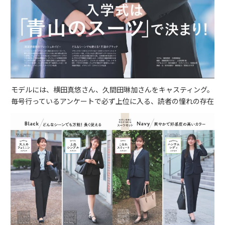
モデルには、横田真悠さん、久間田琳加さんをキャスティング。
毎号行っているアンケートで必ず上位に入る、読者の憧れの存在