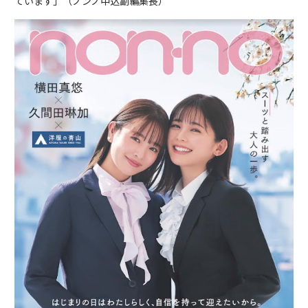
ています」（ノンノ中込副編集長）