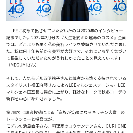
「LEEに初めて出させていただいたのは2020年のインタビュー
記事でした。2022年2月号の『人生を変えた運命のコスメ』企画
では、どこよりも早く私の美容ライフを披露させていただきまし
た。私は何十年も前から美容が大好きで、それにいち早く気づい
て掲載していただいたのがうれしかったことを覚えています」
（MEGUMIさん）
そして、人気モデル五明祐子さんと読者から熱く支持されている
スタイリスト福田麻琴さんによるLEEマルシェステージも。LEE
マルシェ本田室長も舞台に上がり、軽妙なトークで秋冬コーデの
新作を中心に紹介されました。
第2部では読者投稿による「家族が笑顔になるキッチン大賞」の
トークショーと授賞式が。
モデルの浜島直子さん、料理家のコウケンテツさん、OURHOME
主宰のEmiさんの登場に、会場は大歓声。読者人気の高い3人の