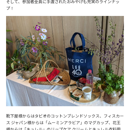
そして、参加者全員に手渡されたおみやげも充実のラインナッ
プ！
靴下屋様からはタビオのコットンブレンドソックス、フィスカー
ス ジャパン様からは「ムーミンアラビア」のマグカップ、花王
様からは「キュレル」のリップケア クリームとキュレル衣料用