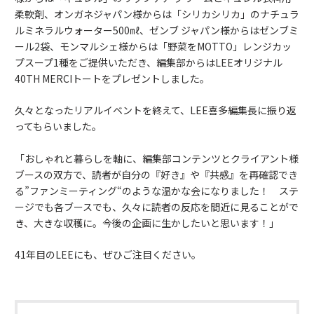
柔軟剤、オンガネジャパン様からは「シリカシリカ」のナチュラ
ルミネラルウォーター500㎖、ゼンブ ジャパン様からはゼンブミ
ール2袋、モンマルシェ様からは「野菜をMOTTO」レンジカッ
プスープ1種をご提供いただき、編集部からはLEEオリジナル
40TH MERCIトートをプレゼントしました。
久々となったリアルイベントを終えて、LEE喜多編集長に振り返
ってもらいました。
「おしゃれと暮らしを軸に、編集部コンテンツとクライアント様
ブースの双方で、読者が自分の『好き』や『共感』を再確認でき
る”ファンミーティング“のような温かな会になりました！ ステ
ージでも各ブースでも、久々に読者の反応を間近に見ることがで
き、大きな収穫に。今後の企画に生かしたいと思います！」
41年目のLEEにも、ぜひご注目ください。