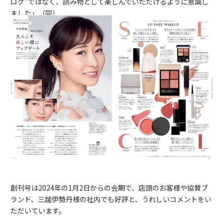
ログ”ではなく、読み物として楽しんでいただけるように意識し
ました」（同）
創刊号は2024年の1月2日からの会期で、店頭のお客様や協賛ブ
ランド、三越伊勢丹様の社内でも好評と、うれしいコメントをい
ただいています。