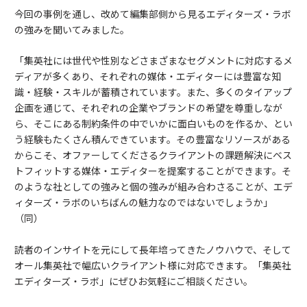
今回の事例を通し、改めて編集部側から見るエディターズ・ラボ
の強みを聞いてみました。
「集英社には世代や性別などさまざまなセグメントに対応するメ
ディアが多くあり、それぞれの媒体・エディターには豊富な知
識・経験・スキルが蓄積されています。また、多くのタイアップ
企画を通じて、それぞれの企業やブランドの希望を尊重しなが
ら、そこにある制約条件の中でいかに面白いものを作るか、とい
う経験もたくさん積んできています。その豊富なリソースがある
からこそ、オファーしてくださるクライアントの課題解決にベス
トフィットする媒体・エディターを提案することができます。そ
のような社としての強みと個の強みが組み合わさることが、エデ
ィターズ・ラボのいちばんの魅力なのではないでしょうか」
（同）
読者のインサイトを元にして長年培ってきたノウハウで、そして
オール集英社で幅広いクライアント様に対応できます。「集英社
エディターズ・ラボ」にぜひお気軽にご相談ください。