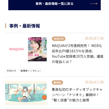
事例・最新情報一覧に戻る
事例・最新情報
2026/07/29
MAQUIA
MAQUIAが2号連続完売！ WEBも
前年比PV数183.5％を達成、
YouTube登録者20万人突破。躍進
の理由とは？
MAQUIA
編集長インタビュー
2026/07/28
集英社
集英社初のオーディオブックキャ
ンペーン「ナツオト」展開中！
“聴く読書”の魅力と施策