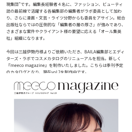
現集団”です。編集長経験者４名に、ファッション、ビューティ
誌の最前線で活躍する各編集部の編集者がラボ委員として加わ
り、さらに漫画・文芸・ライツ分野からも委員をアサイン。総合
出版社ならではの圧倒的な「編集者の層の厚さ」が強みであり、
さまざまな案件やクライアント様の要望に応える「オール集英
社」組織になります。
今回は三越伊勢丹様よりご依頼いただき、BAILA編集部とエディ
ターズ・ラボでコスメカタログのリニューアルを担当。新しく
『meeco magazine』を制作いたしました。こちらは季刊予定
のカタログとなり、現在vol.2を制作中です。