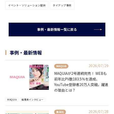
イベント・ソリューション提供
タイアップ事例
事例・最新情報一覧に戻る
事例・最新情報
2026/07/29
MAQUIA
MAQUIAが2号連続完売！ WEBも
前年比PV数183.5％を達成、
YouTube登録者20万人突破。躍進
の理由とは？
MAQUIA
編集長インタビュー
2026/07/28
集英社