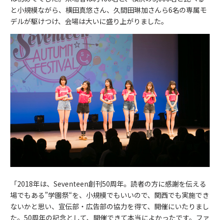
と小規模ながら、横田真悠さん、久間田琳加さんら6名の専属モ
デルが駆けつけ、会場は大いに盛り上がりました。
「2018年は、Seventeen創刊50周年。読者の方に感謝を伝える
場でもある”学園祭“を、小規模でもいいので、関西でも実施でき
ないかと思い、宣伝部・広告部の協力を得て、開催にいたりまし
た。50周年の記念として、開催できて本当によかったです。ファ