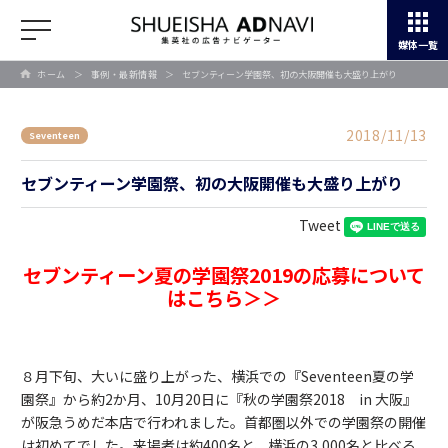
媒体一覧
ホーム
＞
事例・最新情報
＞
セブンティーン学園祭、初の大阪開催も大盛り上がり
2018/11/13
Seventeen
セブンティーン学園祭、初の大阪開催も大盛り上がり
Tweet
セブンティーン夏の学園祭2019の応募について
はこちら＞＞
８月下旬、大いに盛り上がった、横浜での『Seventeen夏の学
園祭』から約2か月、10月20日に『秋の学園祭2018 in 大阪』
が阪急うめだ本店で行われました。首都圏以外での学園祭の開催
は初めてでした。来場者は約400名と、横浜の3,000名と比べる