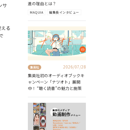
進の理由とは？
ンサ
MAQUIA
編集長インタビュー
使える
で
2026/07/28
集英社
集英社初のオーディオブックキ
ャンペーン「ナツオト」展開
中！ “聴く読書”の魅力と施策