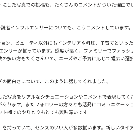
トにした写真での投稿も、たくさんのコメントがついた理由で
つ読者インフルエンサーについても、こうコメントしています。
ション、ビューティ以外にもインテリアや料理、子育てといっ
ルエンサーが揃っています。感度が高く、ファミリーでファッシ
数の多い方もたくさんいて、ニーズやご予算に応じて幅広い選
グの面白さについて、このように話してくれました。
した写真をリアルなシチュエーションやコメントで表現してく
があります。またフォロワーの方々とも活発にコミュニケーシ
ント欄でのやりとりもとても興味深いです」
」を持っていて、センスのいい人が多数揃います。新しいタイ