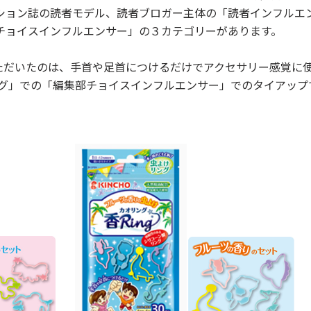
ション誌の読者モデル、読者ブロガー主体の「読者インフルエ
チョイスインフルエンサー」の３カテゴリーがあります。
いただいたのは、手首や足首につけるだけでアクセサリー感覚に
ング」での「編集部チョイスインフルエンサー」でのタイアップ