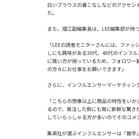
白いブラウスの着こなしなどのアクセン
た。
また、畑江副編集長は、LEE編集部が持
「LEEの読者モニターさんには、ファッ
しにも興味がある30代、40代のインフ
に強い方が揃っているため、フォロワー
の方々にお仕事をお願いできます」
さらに、インフルエンサーマーケティン
「こちらの想像以上に商品の特性をいか
るので、発注した側にも常に新鮮な驚き
していらっしゃる方が多いのでそのコメ
集英社が選ぶインフルエンサーは「数字