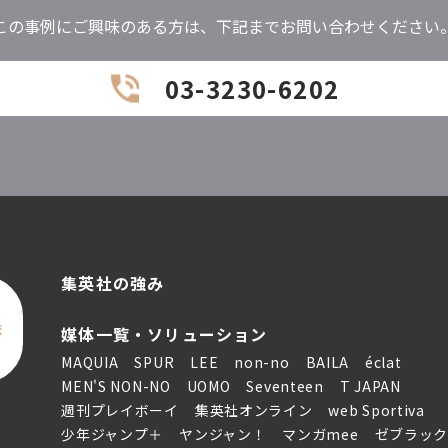
この事例にご興味のある方は、下記までお問い合わせください
03-3230-6202
集英社の強み
ま
媒体一覧・ソリューション
MAQUIA
SPUR
LEE
non-no
BAILA
éclat
MEN'S NON-NO
UOMO
Seventeen
T JAPAN
週刊プレイボーイ
集英社オンライン
web Sportiva
少年ジャンプ＋
ヤンジャン！
マンガmee
ゼブラッ