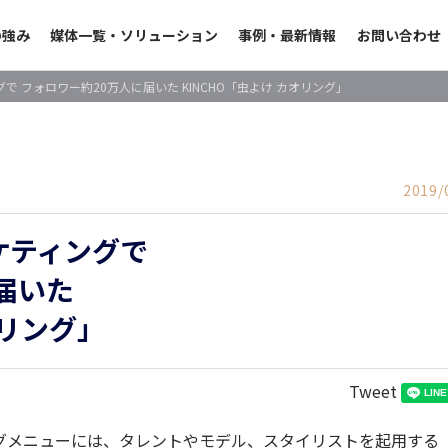
の強み
媒体一覧・ソリューション
事例・最新情報
お問い合わせ
 フォロワー約20万人に届いた KINCHO「虫よけ カオリング」
2019/
ケティングで
届いた
オリング」
Tweet
グメニューには、タレントやモデル、スタイリストを起用する