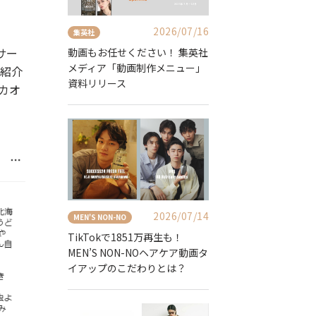
2026/07/16
集英社
サー
動画もお任せください！ 集英社
メディア「動画制作メニュー」
ご紹介
資料リリース
カオ
2026/07/14
MEN'S NON-NO
TikTokで1851万再生も！
MEN’S NON-NOヘアケア動画タ
イアップのこだわりとは？