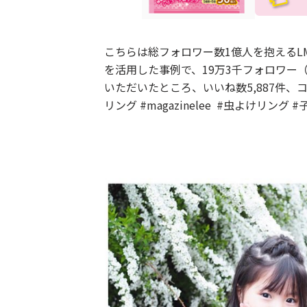
こちらは総フォロワー数1億人を抱えるL
を活用した事例で、19万3千フォロワー（
いただいたところ、いいね数5,887件
リング #magazinelee #虫よけリング