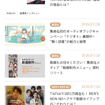
の理由とは？
MAQUIA
編集長インタビュー
2026/07/28
集英社
集英社初のオーディオブックキャ
ンペーン「ナツオト」展開中！
“聴く読書”の魅力と施策
2026/07/16
集英社
動画もお任せください！ 集英社メ
ディア「動画制作メニュー」資料
リリース
2026/07/14
MEN'S NON-NO
TikTokで1851万再生も！ MEN’S
NON-NOヘアケア動画タイアップ
のこだわりとは？