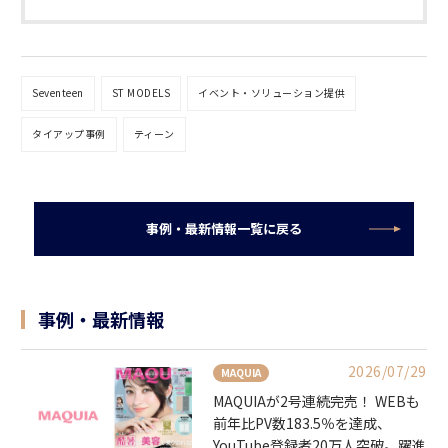
Seventeen
ST MODELS
イベント・ソリューション提供
タイアップ事例
ティーン
事例・最新情報一覧に戻る
事例・最新情報
2026/07/29
MAQUIA
MAQUIAが2号連続完売！ WEBも
前年比PV数183.5％を達成、
YouTube登録者20万人突破。躍進