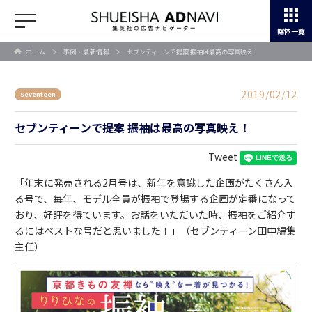
媒体一覧
ホーム
＞
事例・最新情報
＞
セブンティーンで提案 振袖は最高の写真映え！
2019/02/12
Seventeen
セブンティーンで提案 振袖は最高の写真映え！
Tweet
「年末に発売される2月号は、新年を意識した企画がたくさん入
る号で、毎年、モデル全員が振袖で登場する企画が定番になって
おり、好評を得ています。お話をいただいた時、振袖をご紹介す
るにはベストな号だと思いました！」（セブンティーン田中編集
主任）