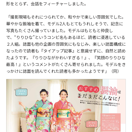
形をとらず、会話をフィーチャーしました。
「撮影現場もそれにつられてか、和やかで楽しい雰囲気でした。
華やかな振袖を着て、モデル2人もとてもうれしそうで、記念に
写真もたくさん撮っていました。モデルはもともと仲良し
で、“りりひな”というコンビ名もあるほど、読者に浸透している
２人組。誌面も他の企画の雰囲気にもなじみ、楽しい誌面構成に
なったので読者も『タイアップ記事』と意識せずに、自然と読め
たようです。『りりひながかわいすぎる！』、『笑顔のりりひな
最高！』というコメントがたくさん寄せられました。モデルをき
っかけに誌面を読んでくれた読者も多かったようです」（同）