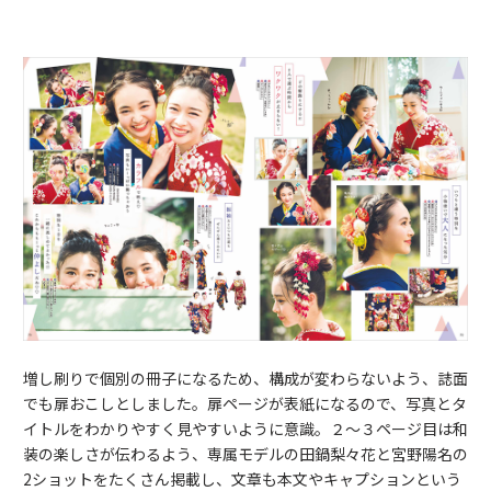
増し刷りで個別の冊子になるため、構成が変わらないよう、誌面
でも扉おこしとしました。扉ページが表紙になるので、写真とタ
イトルをわかりやすく見やすいように意識。２～３ページ目は和
装の楽しさが伝わるよう、専属モデルの田鍋梨々花と宮野陽名の
2ショットをたくさん掲載し、文章も本文やキャプションという