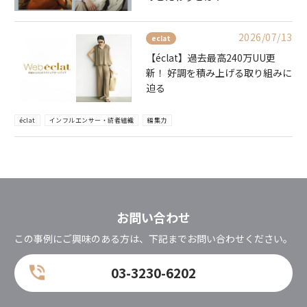
2026/07/13
eclat
【éclat】過去最高240万UU更
新！ 好調を積み上げる取り組みに
迫る
éclat
インフルエンサー・読者組織
編集力
お問い合わせ
この事例にご興味のある方は、下記までお問い合わせください。
03-3230-6202