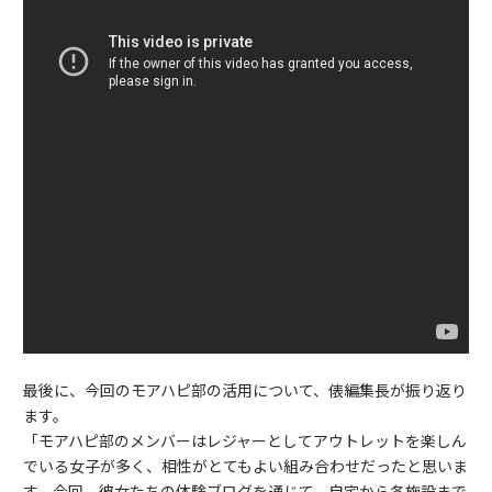
最後に、今回のモアハピ部の活用について、俵編集長が振り返り
ます。
「モアハピ部のメンバーはレジャーとしてアウトレットを楽しん
でいる女子が多く、相性がとてもよい組み合わせだったと思いま
す。今回、彼女たちの体験ブログを通じて、自宅から各施設まで