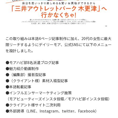
この取り組みは本誌4ページ記事制作に加え、20代の女性に最大
限リーチするようにデイリーモア、公式SNSにて以下のメニュー
を設計しました。
●モアハピ部8名派遣ブログ記事
●魅力紹介動画制作
●（編集部）撮影型記事
●（クライアント様）素材入稿型記事
●本誌転載記事
●インフルエンサーマーケティング施策
（モアビューティーズインスタ投稿／モアハピ部インスタ投稿）
●クライアント様サイト二次利用
●外部誘導（LINE、Instagram、twitter、Facebook）