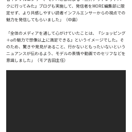
クに行ってみた』ブログも実施して、発信者をMORE編集部に限
定せず、より共感しやすい読者インフルエンサーからの視点での
魅力を発信してもらいました」（中島）
「全体のメディアを通して心がけていたことは、『ショッピング
＋αの魅力で想像以上に満足できる』というイメージでした。そ
のため、驚きや発見があること、行かないともったいないという
ニュアンスが伝わるよう、モデルの表情や動画でのセリフなどを
意識しました」（モア吉田主任）