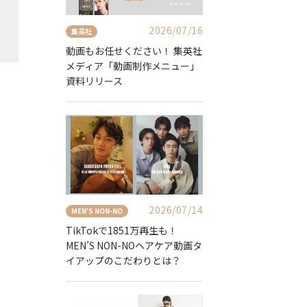
2026/07/16
集英社
動画もお任せください！ 集英社
メディア「動画制作メニュー」
資料リリース
2026/07/14
MEN'S NON-NO
TikTokで1851万再生も！
MEN’S NON-NOヘアケア動画タ
イアップのこだわりとは？