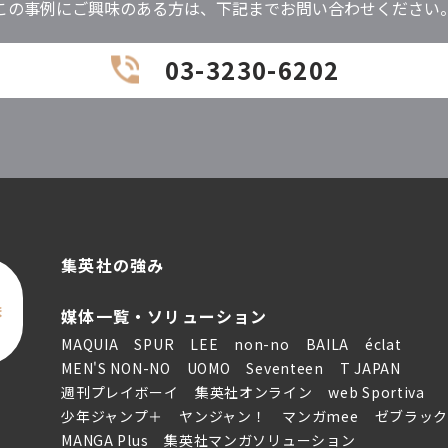
この事例にご興味のある方は、下記までお問い合わせください
03-3230-6202
集英社の強み
ま
媒体一覧・ソリューション
MAQUIA
SPUR
LEE
non-no
BAILA
éclat
MEN'S NON-NO
UOMO
Seventeen
T JAPAN
週刊プレイボーイ
集英社オンライン
web Sportiva
少年ジャンプ＋
ヤンジャン！
マンガmee
ゼブラッ
MANGA Plus
集英社マンガソリューション