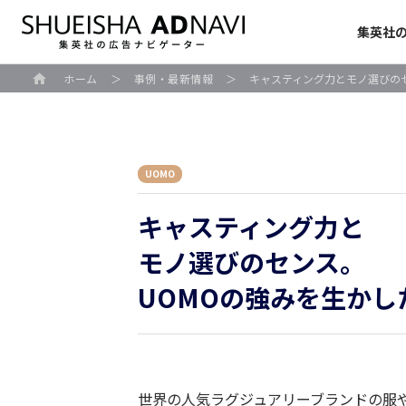
集英社
ホーム
＞
事例・最新情報
＞
キャスティング力とモノ選びの
UOMO
キャスティング力と
モノ選びのセンス。
UOMOの強みを生かし
世界の人気ラグジュアリーブランドの服