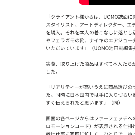
「クライアント様からは、UOMO誌面
スタイリスト、アートディレクター、エ
を購入。それを本人の着こなしに落とし
やフェラガモの靴、ナイキのエアジョー
いただいています」（UOMO池田副編集
実際、取り上げた商品はすべて本人たち
した。
「リアリティーが高いうえに商品選びの
た。同時に日本国内では手に入りづらい
すく伝えられたと思います」（同）
画面の各ページからはファーフェッチへ
ロモーションコード）が表示される仕掛
者は仕事に家庭に忙しく、ひとりで、ゆ