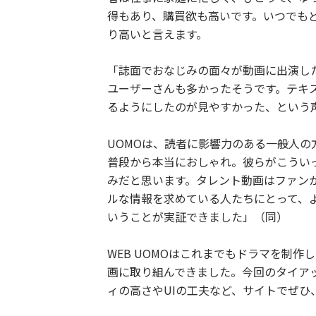
得もあり、購買欲も高いです。いつでも
り高いと言えます。
「誌面でおなじみの面々が動画に出演し
ユーザーさんも多かったそうです。テキ
るようにしたのが見やすかった、という
UOMOは、読者に影響力のある一般人
普段から本当におしゃれ。彼らがこうい
みだと思います。タレント動画はファン
ルな情報を求めている人たちにとって、
いうことが実証できました」（同）
WEB UOMOはこれまでもドラマを制
画に取り組んできました。今回のタイア
ィの高さやUIの工夫など、サイトでぜひ