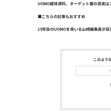
UOMO媒体資料、ターゲット層の真実は
■こちらの記事もおすすめ
15年目のUOMOを率いる山崎編集長が
このよう