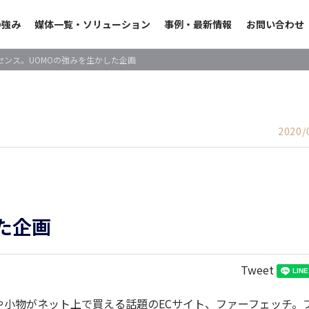
の強み
媒体一覧・ソリューション
事例・最新情報
お問い合わせ
センス。UOMOの強みを生かした企画
2020/
た企画
Tweet
や小物がネット上で買える話題のECサイト、ファーフェッチ。