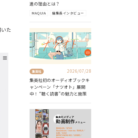
進の理由とは？
MAQUIA
編集長インタビュー
場いた
2026/07/28
集英社
集英社初のオーディオブックキ
ャンペーン「ナツオト」展開
中！ “聴く読書”の魅力と施策