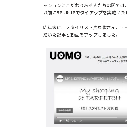
ッションにこだわりある人たちの間では
以前に
SPUR.JPでタイアップ
を実施いた
昨年末に、スタイリスト片貝俊さん、ア
だいた記事と動画をアップしました。