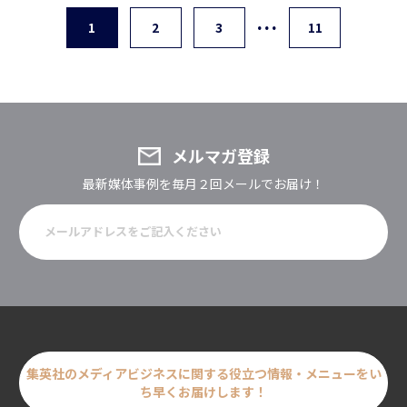
…
1
2
3
11
メルマガ登録
最新媒体事例を毎月２回メールでお届け！
集英社のメディアビジネスに関する
役立つ情報・メニューをい
ち早くお届けします！