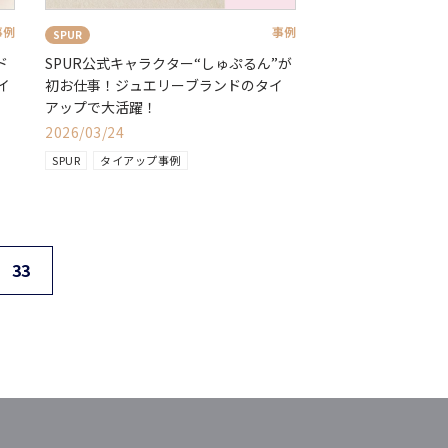
事例
事例
SPUR
ド
SPUR公式キャラクター“しゅぷるん”が
イ
初お仕事！ジュエリーブランドのタイ
アップで大活躍！
2026/03/24
SPUR
タイアップ事例
33