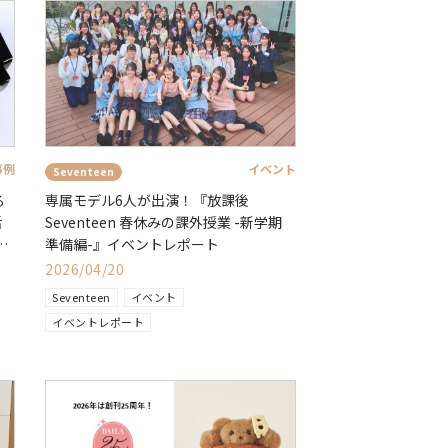
事例
イベント
Seventeen
る
専属モデル6人が出演！『放課後
活
Seventeen 春休みの課外授業 -新学期
準備編-』イベントレポート
2026/04/20
Seventeen
イベント
イベントレポート