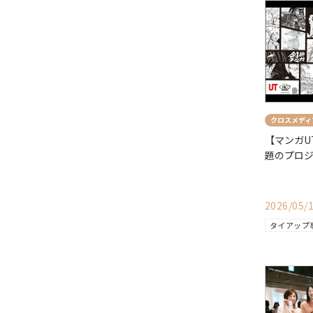
クロスメディ
【マンガU
題のプロ
2026/05/
タイアップ