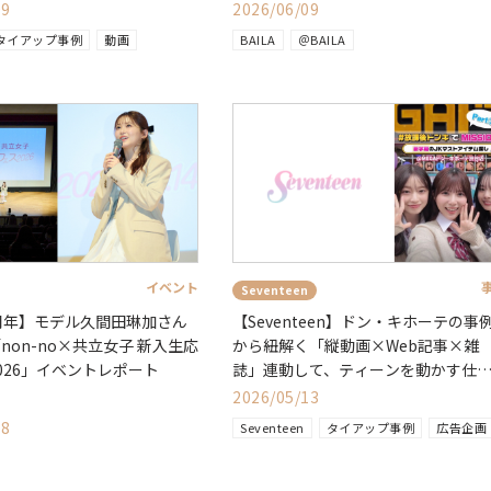
09
2026/06/09
タイアップ事例
動画
BAILA
＠BAILA
イベント
Seventeen
周年】モデル久間田琳加さん
【Seventeen】ドン・キホーテの事
non-no×共立女子 新入生応
から紐解く「縦動画×Web記事×雑
026」イベントレポート
誌」連動して、ティーンを動かす仕
みとは？
2026/05/13
18
Seventeen
タイアップ事例
広告企画