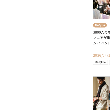
MAQUIA
3800人
マニアが
ン イベン
2026/04/
MAQUIA