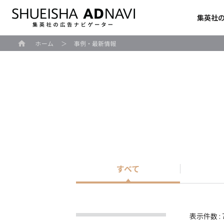
集英社
ホーム
＞
事例・最新情報
すべて
表示件数 : 