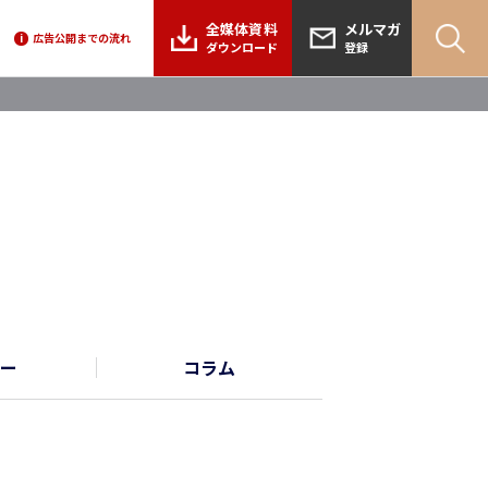
全媒体資料
メルマガ
広告公開までの流れ
i
ダウンロード
登録
ー
コラム