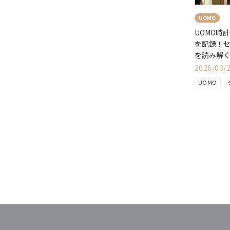
UOMO
UOMO時
を記録！
を読み解
2026/03/
UOMO