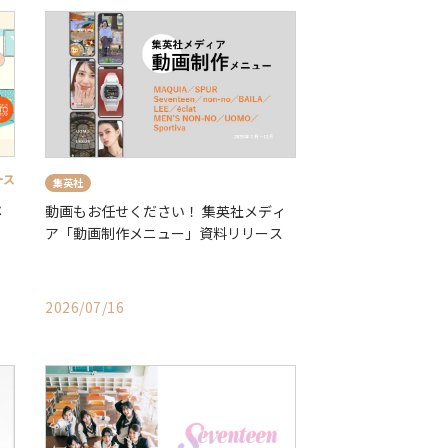
ース
集英社
ペ
動画もお任せください！ 集英社メディ
ア「動画制作メニュー」資料リリース
2026/07/16